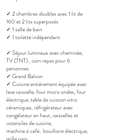
✓ 2
chambres doubles avec 1 lit de
160 et 2 lits superposés
✓
1 salle de bain
✓
1 toilette indépendant
✓ Séjour lumineux avec cheminée,
TV (TNT) , coin
repas pour 6
personnes
✓
Grand
Balcon
✓ Cuisine entièrement équipée avec
lave vaisselle,
four micro ondes, four
électrique, table de cuisson
vitro
céramiques, réfrigérateur avec
congélateur en haut, vaisselles et
ustensiles de cuisine,
machine à café, bouilloire électrique,
grille pain