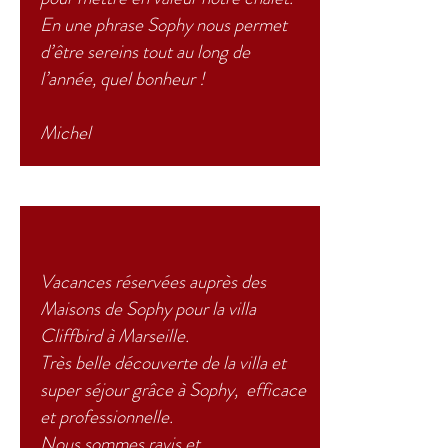
En une phrase Sophy nous permet
d’être sereins tout au long de
l’année, quel bonheur !
Michel
Vacances réservées auprès des
Maisons de Sophy pour la villa
Cliffbird à Marseille.
Très belle découverte de la villa et
super
séjour
grâce à Sophy, efficace
et professionnelle.
Nous sommes ravis et