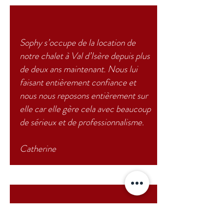
Sophy s’occupe de la location de
notre chalet à Val d’Isère depuis plus
de deux ans maintenant. Nous lui
faisant entièrement confiance et
nous nous reposons entièrement sur
elle car elle gère cela avec beaucoup
de sérieux et de professionnalisme.
Catherine