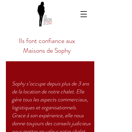
Ils font
confiance
aux
Maisons de Sophy
Sophy s’occupe depuis plus de 3 ans
de la location de notre chalet. Elle
gère tous les aspects commerciaux,
logistiques et organisationnels.
Grace à son expérience, elle nous
donne toujours des conseils judicieux
pour mettre en valeur notre chalet.