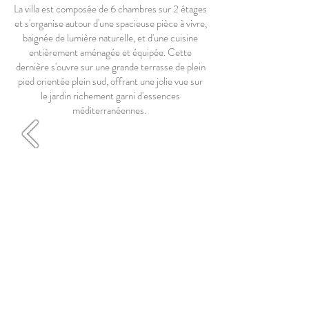
La villa est composée de 6 chambres sur 2 étages
et s'organise autour d'une spacieuse pièce à vivre,
baignée de lumière naturelle, et d'une cuisine
entièrement aménagée et équipée. Cette
dernière s'ouvre sur une grande terrasse de plein
pied orientée plein sud, offrant une jolie vue sur
le jardin richement garni d'essences
méditerranéennes.