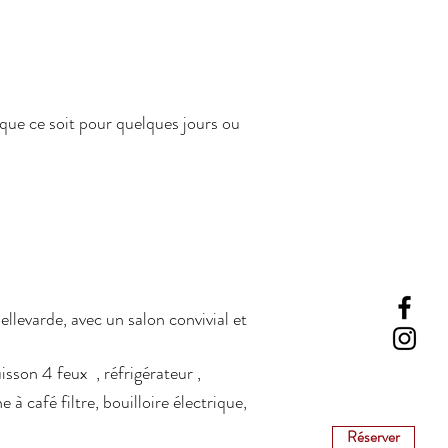
 que ce soit pour quelques jours ou
llevarde, avec un salon convivial et
isson 4 feux , réfrigérateur ,
à café filtre, bouilloire électrique,
Réserver