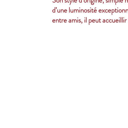
Son style d’origine, simple 
d’une luminosité exceptionne
entre amis, il peut accueill