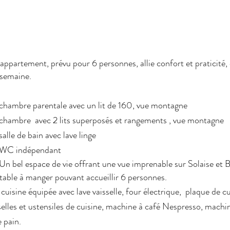
appartement, prévu pour 6 personnes, allie confort et praticité,
semaine.
chambre parentale avec un lit de 160, vue montagne
chambre avec 2 lits superposés et rangements , vue montagne
salle de bain avec lave linge
 WC indépendant
Un bel espace de vie offrant une vue imprenable sur Solaise et Be
table à manger pouvant accueillir 6 personnes.
cuisine équipée avec lave vaisselle, four électrique, plaque de cu
selles et ustensiles de cuisine, machine à café Nespresso, machine 
e pain.