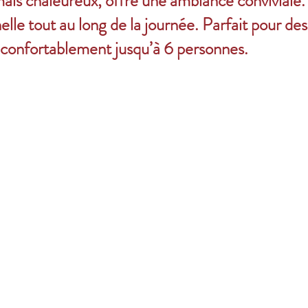
mais chaleureux, offre une ambiance conviviale. O
lle tout au long de la journée. Parfait pour de
ir confortablement jusqu’à 6 personnes.