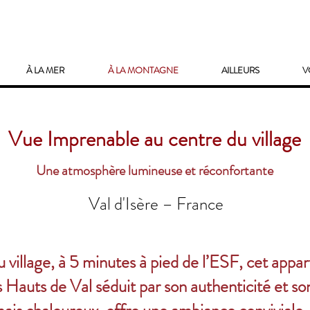
À LA MER
À LA MONTAGNE
AILLEURS
V
Vue
Imprenable
au centre du village
Une atmosphère lumineuse et réconfortante
Val d'Isère – France
 village, à 5 minutes à pied de l’ESF, cet app
s Hauts de Val séduit par son authenticité et 