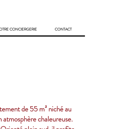
OTRE CONCIERGERIE
CONTACT
artement de 55 m² niché au
son atmosphère chaleureuse.