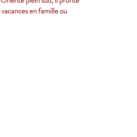
rienté plein sud, il profite
s vacances en famille ou