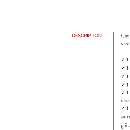
Cet 
DESCRIPTION
une 
✓ 1 
✓ 1 
✓ 1 
✓ 1
✓ 1
une 
✓ 1 
vais
grill